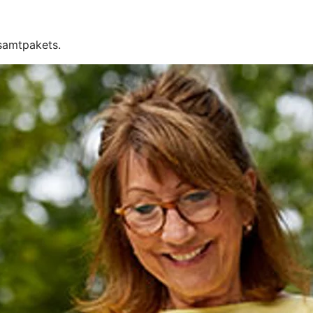
esamtpakets.