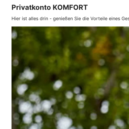
Privatkonto KOMFORT
Hier ist alles drin - genießen Sie die Vorteile eines G