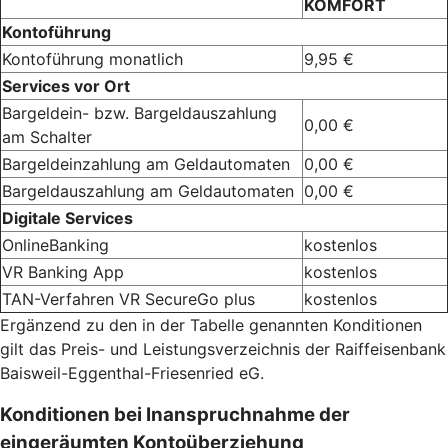
KOMFORT
Kontoführung
Kontoführung monatlich
9,95 €
Services vor Ort
Bargeldein- bzw. Bargeldauszahlung
0,00 €
am Schalter
Bargeldeinzahlung am Geldautomaten
0,00 €
Bargeldauszahlung am Geldautomaten
0,00 €
Digitale Services
OnlineBanking
kostenlos
VR Banking App
kostenlos
TAN-Verfahren VR SecureGo plus
kostenlos
Ergänzend zu den in der Tabelle genannten Konditionen
gilt das Preis- und Leistungsverzeichnis der Raiffeisenbank
Baisweil-Eggenthal-Friesenried eG.
Konditionen bei Inanspruchnahme der
eingeräumten Kontoüberziehung