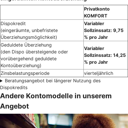
Privatkonto
KOMFORT
Dispokredit
Variabler
(eingeräumte, unbefristete
Sollzinssatz: 9,75
Überziehungsmöglichkeit)
% pro Jahr
Geduldete Überziehung
Variabler
(den Dispo übersteigende oder
Sollzinssatz: 14,25
vorübergehend geduldete
% pro Jahr
Kontoüberziehung)
Zinsbelastungsperiode
vierteljährlich
Beratungsangebot bei längerer Nutzung des
Dispokredits
Andere Kontomodelle in unserem
Angebot