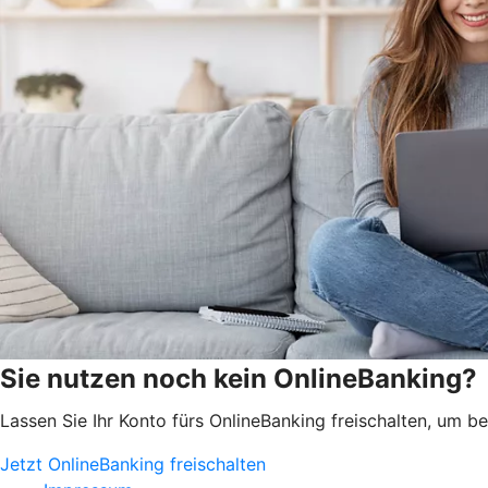
Sie nutzen noch kein OnlineBanking?
Lassen Sie Ihr Konto fürs OnlineBanking freischalten, um 
Jetzt OnlineBanking freischalten