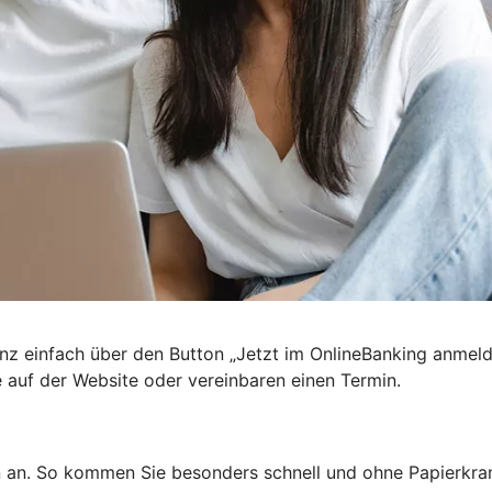
nz einfach über den Button „Jetzt im OnlineBanking anmel
e auf der Website oder vereinbaren einen Termin.
n an. So kommen Sie besonders schnell und ohne Papierkra