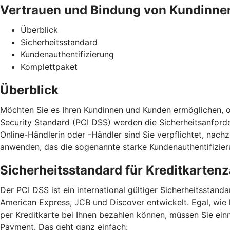
Vertrauen und Bindung von Kundinne
Überblick
Sicherheitsstandard
Kundenauthentifizierung
Komplettpaket
Überblick
Möchten Sie es Ihren Kundinnen und Kunden ermöglichen, o
Security Standard (PCI DSS) werden die Sicherheitsanford
Online-Händlerin oder -Händler sind Sie verpflichtet, na
anwenden, das die sogenannte starke Kundenauthentifizieru
Sicherheitsstandard für Kreditkarten
Der PCI DSS ist ein international gültiger Sicherheitssta
American Express, JCB und Discover entwickelt. Egal, wie
per Kreditkarte bei Ihnen bezahlen können, müssen Sie ein
Payment. Das geht ganz einfach: