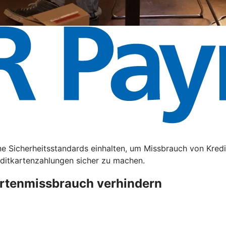
e Sicherheitsstandards einhalten, um Missbrauch von Kredi
editkartenzahlungen sicher zu machen.
artenmissbrauch verhindern