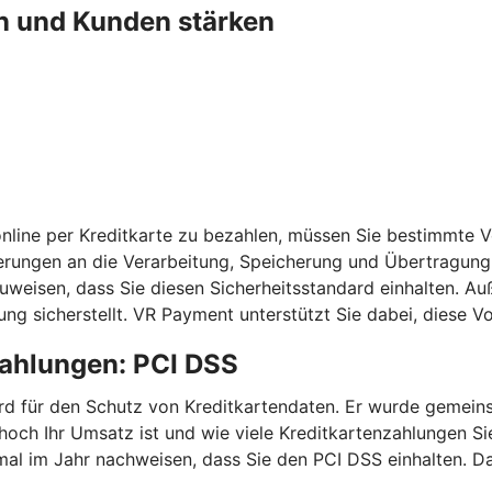
n und Kunden stärken
nline per Kreditkarte zu bezahlen, müssen Sie bestimmte 
erungen an die Verarbeitung, Speicherung und Übertragung 
chzuweisen, dass Sie diesen Sicherheitsstandard einhalten
ng sicherstellt. VR Payment unterstützt Sie dabei, diese 
zahlungen: PCI DSS
ndard für den Schutz von Kreditkartendaten. Er wurde geme
 hoch Ihr Umsatz ist und wie viele Kreditkartenzahlungen 
mal im Jahr nachweisen, dass Sie den PCI DSS einhalten. Da