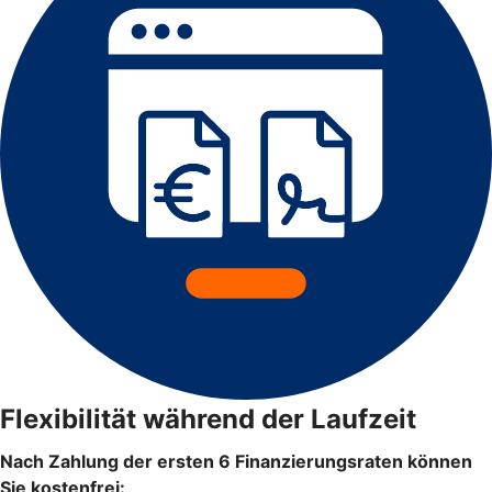
Flexibilität während der Laufzeit
Nach Zahlung der ersten 6 Finanzierungsraten können
Sie kostenfrei: