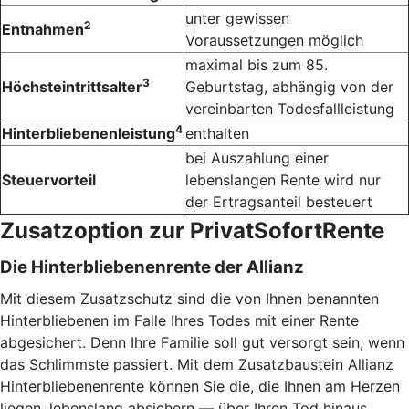
unter gewissen
2
Entnahmen
Voraussetzungen möglich
maximal bis zum 85.
3
Höchsteintrittsalter
Geburtstag, abhängig von der
vereinbarten Todesfallleistung
4
Hinterbliebenenleistung
enthalten
bei Auszahlung einer
Steuervorteil
lebenslangen Rente wird nur
der Ertragsanteil besteuert
Zusatzoption zur PrivatSofortRente
Die Hinterbliebenenrente der Allianz
Mit diesem Zusatzschutz sind die von Ihnen benannten
Hinterbliebenen im Falle Ihres Todes mit einer Rente
abgesichert. Denn Ihre Familie soll gut versorgt sein, wenn
das Schlimmste passiert. Mit dem Zusatzbaustein Allianz
Hinterbliebenenrente können Sie die, die Ihnen am Herzen
liegen, lebenslang absichern — über Ihren Tod hinaus.