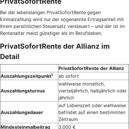
PrivatSofortRente
Bei der lebenslangen PrivatSofortRente gegen
Einmalzahlung wird nur der sogenannte Ertragsanteil mit
Ihrem persönlichen Steuersatz versteuert – und der ist im
Rentenalter meist günstiger als im Berufsleben.
PrivatSofortRente der Allianz im
Detail
PrivatSofortRente der Allianz
1
Auszahlungszeitpunkt
ab sofort
wahlweise monatlich,
Auszahlungsturnus
vierteljährlich, halbjährlich oder
jährlich
auf Lebenszeit oder wahlweise
Auszahlungsdauer
befristet auf einen bestimmten
Zeitraum
Mindesteinmalbeitrag
3.000 €