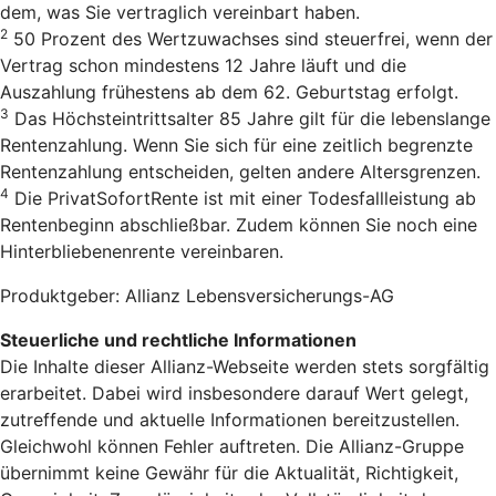
dem, was Sie vertraglich vereinbart haben.
2
50 Prozent des Wertzuwachses sind steuerfrei, wenn der
Vertrag schon mindestens 12 Jahre läuft und die
Auszahlung frühestens ab dem 62. Geburtstag erfolgt.
3
Das Höchsteintrittsalter 85 Jahre gilt für die lebenslange
Rentenzahlung. Wenn Sie sich für eine zeitlich begrenzte
Rentenzahlung entscheiden, gelten andere Altersgrenzen.
4
Die PrivatSofortRente ist mit einer Todesfallleistung ab
Rentenbeginn abschließbar. Zudem können Sie noch eine
Hinterbliebenenrente vereinbaren.
Produktgeber: Allianz Lebensversicherungs-AG
Steuerliche und rechtliche Informationen
Die Inhalte dieser Allianz-Webseite werden stets sorgfältig
erarbeitet. Dabei wird insbesondere darauf Wert gelegt,
zutreffende und aktuelle Informationen bereitzustellen.
Gleichwohl können Fehler auftreten. Die Allianz-Gruppe
übernimmt keine Gewähr für die Aktualität, Richtigkeit,